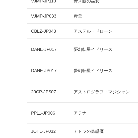
VJMP-JP110
青き眼の巫女
VJMP-JP033
赤鬼
CBLZ-JP043
アステル・ドローン
DANE-JP017
夢幻転星イドリース
DANE-JP017
夢幻転星イドリース
20CP-JPS07
アストログラフ・マジシャン
PP11-JP006
アテナ
JOTL-JP032
アトラの蟲惑魔