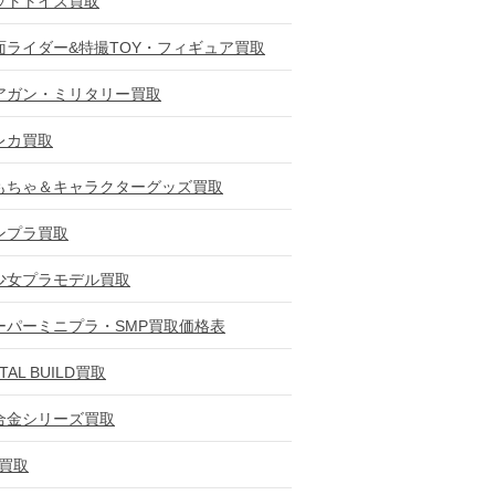
ットトイズ買取
面ライダー&特撮TOY・フィギュア買取
アガン・ミリタリー買取
レカ買取
もちゃ＆キャラクターグッズ買取
ンプラ買取
少女プラモデル買取
ーパーミニプラ・SMP買取価格表
TAL BUILD買取
合金シリーズ買取
D買取