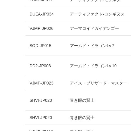
DUEA-JP034
アーティファクト-ロンギヌス
VJMP-JP026
アーマロイドガイデンゴー
SOD-JP015
アームド・ドラゴンLv.7
DD2-JP003
アームド・ドラゴンLv.10
VJMP-JP023
アイス・ブリザード・マスター
SHVI-JP020
青き眼の賢士
SHVI-JP020
青き眼の賢士