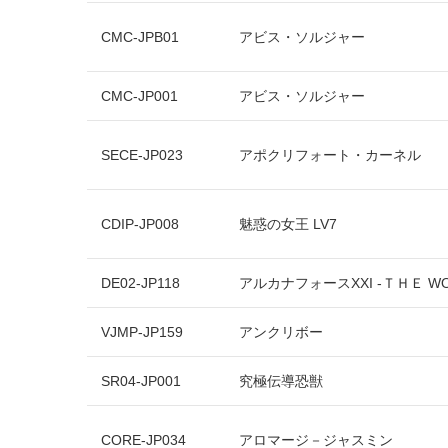
CMC-JPB01
アビス・ソルジャー
CMC-JP001
アビス・ソルジャー
SECE-JP023
アポクリフォート・カーネル
CDIP-JP008
魅惑の女王 LV7
DE02-JP118
アルカナフォースXXI -ＴＨＥ WO
VJMP-JP159
アンクリボー
SR04-JP001
究極伝導恐獣
CORE-JP034
アロマージ－ジャスミン