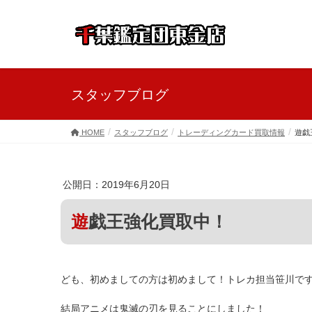
スタッフブログ
HOME
スタッフブログ
トレーディングカード買取情報
遊戯
公開日：2019年6月20日
遊戯王強化買取中！
ども、初めましての方は初めまして！トレカ担当笹川で
結局アニメは鬼滅の刃を見ることにしました！