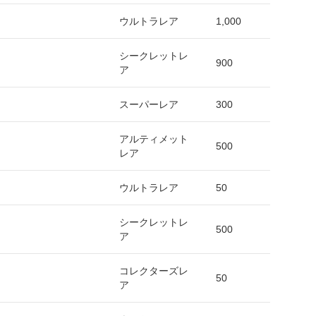
ウルトラレア
1,000
シークレットレ
900
ア
スーパーレア
300
アルティメット
500
レア
ウルトラレア
50
シークレットレ
500
ア
コレクターズレ
50
ア