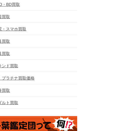
VD・BD買取
着買取
電・スマホ買取
具買取
具買取
ランド買取
・プラチナ買取価格
券買取
ダルト買取