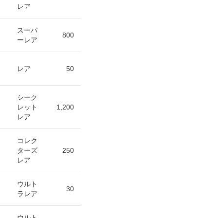
レア
スーパ
800
ーレア
レア
50
シーク
レット
1,200
レア
コレク
ターズ
250
レア
ウルト
30
ラレア
ウルト