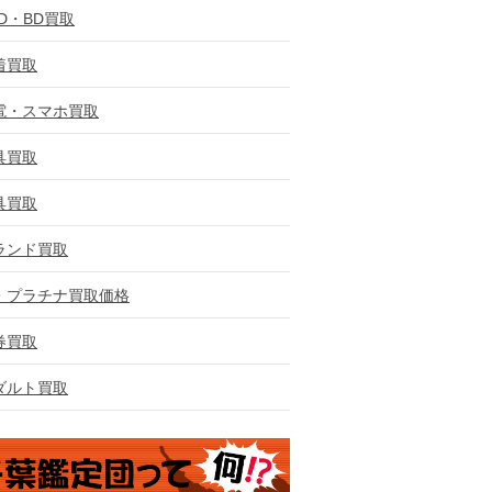
VD・BD買取
着買取
電・スマホ買取
具買取
具買取
ランド買取
・プラチナ買取価格
券買取
ダルト買取