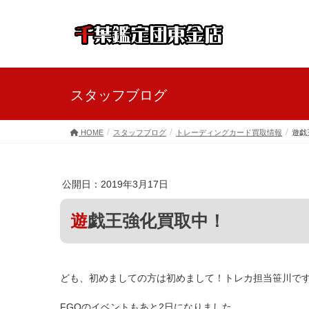
スタッフブログ
HOME
スタッフブログ
トレーディングカード買取情報
遊戯
公開日：2019年3月17日
遊戯王強化買取中！
ども、初めましての方は初めまして！トレカ担当笹川で
FGOのイベントもあと2日になりました