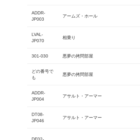
ADDR-
アームズ・ホール
JP003
LVAL-
相乗り
JP070
301-030
悪夢の拷問部屋
どの番号で
悪夢の拷問部屋
も
ADDR-
アサルト・アーマー
JP004
DT08-
アサルト・アーマー
JP046
DE02-