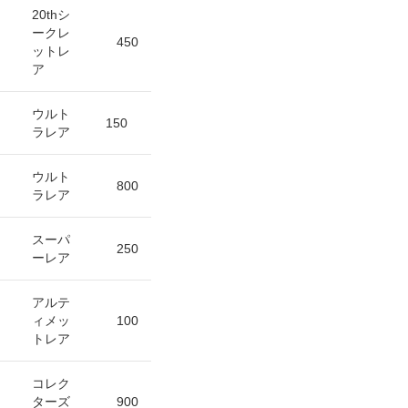
20thシ
ークレ
450
ットレ
ア
ウルト
150
ラレア
ウルト
800
ラレア
スーパ
250
ーレア
アルテ
ィメッ
100
トレア
コレク
ターズ
900