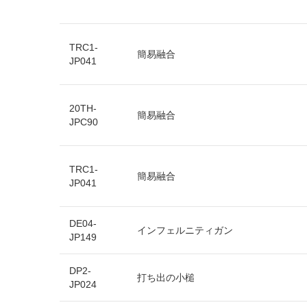
TRC1-
簡易融合
JP041
20TH-
簡易融合
JPC90
TRC1-
簡易融合
JP041
DE04-
インフェルニティガン
JP149
DP2-
打ち出の小槌
JP024