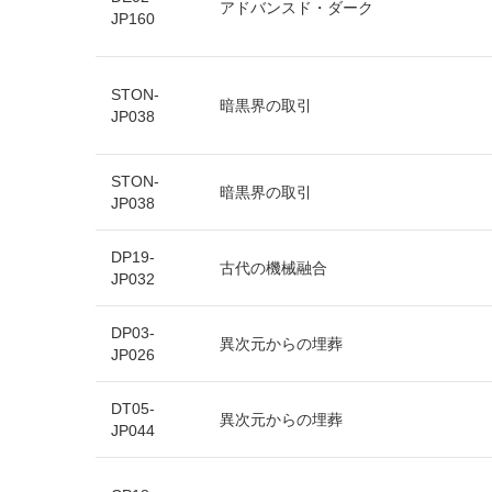
アドバンスド・ダーク
JP160
STON-
暗黒界の取引
JP038
STON-
暗黒界の取引
JP038
DP19-
古代の機械融合
JP032
DP03-
異次元からの埋葬
JP026
DT05-
異次元からの埋葬
JP044