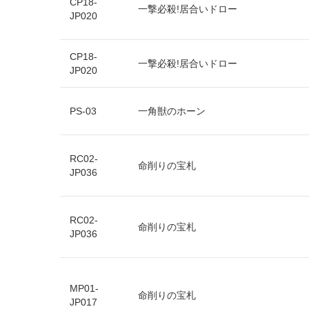
CP18-
一撃必殺!居合いドロー
JP020
CP18-
一撃必殺!居合いドロー
JP020
PS-03
一角獣のホーン
RC02-
命削りの宝札
JP036
RC02-
命削りの宝札
JP036
MP01-
命削りの宝札
JP017