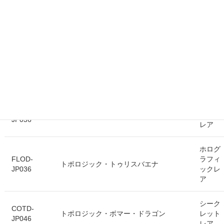
レア
コレク
CP18-
トポロジック・ガンブラー・ドラゴン
ターズ
JP043
レア
CP18-
ウルト
トポロジック・ガンブラー・ドラゴン
JP043
ラレア
シーク
FLOD-
トポロジック・トゥリスバエナ
レット
JP036
レア
ホログ
FLOD-
ラフィ
トポロジック・トゥリスバエナ
JP036
ックレ
ア
シーク
COTD-
トポロジック・ボマー・ドラゴン
レット
JP046
レア