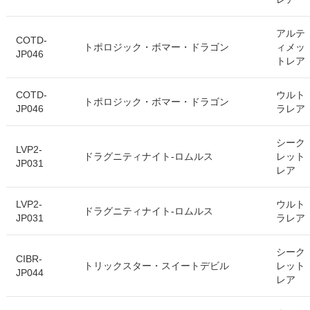
アルテ
COTD-
トポロジック・ボマー・ドラゴン
ィメッ
JP046
トレア
COTD-
ウルト
トポロジック・ボマー・ドラゴン
JP046
ラレア
シーク
LVP2-
ドラグニティナイト-ロムルス
レット
JP031
レア
LVP2-
ウルト
ドラグニティナイト-ロムルス
JP031
ラレア
シーク
CIBR-
トリックスター・スイートデビル
レット
JP044
レア