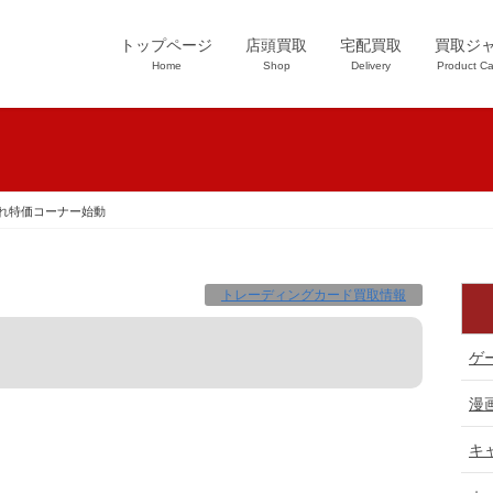
トップページ
店頭買取
宅配買取
買取ジ
Home
Shop
Delivery
Product Ca
れ特価コーナー始動
トレーディングカード買取情報
ゲ
漫
キ