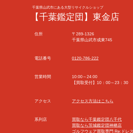
千葉県山武市にある大型リサイクルショップ
【千葉鑑定団】東金店
住所
〒289-1326
千葉県山武市成東745
電話番号
0120-786-222
営業時間
10:00～24:00
【買取受付】10：00～23：30
アクセス
アクセス方法はこちら
系列店
買取なら千葉鑑定団八千代
買取なら茨城鑑定団神栖店
ゴルフウェア買取専門 Re:ドレ