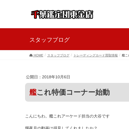
スタッフブログ
HOME
スタッフブログ
トレーディングカード買取情報
艦こ
公開日：2018年10月6日
艦これ特価コーナー始動
こんにちわ。艦これアーケード担当の大谷です
輝夜月の動画は拝見してくれましたか？