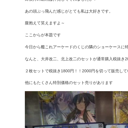
あの頭ぶっ飛んだ感じがとても私は大好きです。
腹抱えて笑えますよ～
ここからが本題です
今日から艦これアーケードのくじの隣のショーケースに
なんと、大井改二、北上改二のセットが通常購入税抜き20
２枚セットで税抜き1800円！！2000円を切って販売し
他にもたくさん特別価格のセット売りがあります