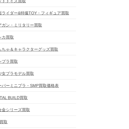
ットトイズ買取
面ライダー&特撮TOY・フィギュア買取
アガン・ミリタリー買取
レカ買取
もちゃ＆キャラクターグッズ買取
ンプラ買取
少女プラモデル買取
ーパーミニプラ・SMP買取価格表
TAL BUILD買取
合金シリーズ買取
D買取