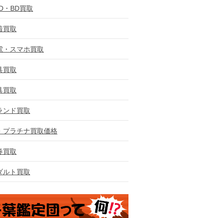
VD・BD買取
着買取
電・スマホ買取
具買取
具買取
ランド買取
・プラチナ買取価格
券買取
ダルト買取