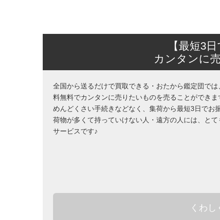
【最短3
カンタンに
全国から送るだけで買取できる・おたから鑑定団では
料無料でカンタンに売りたいものを売ることができま
めんどくさい手続きなどなく、集荷から最短3日でお
荷物が多くて持っていけない人・遠方の人には、とて
サービスです♪
くわし