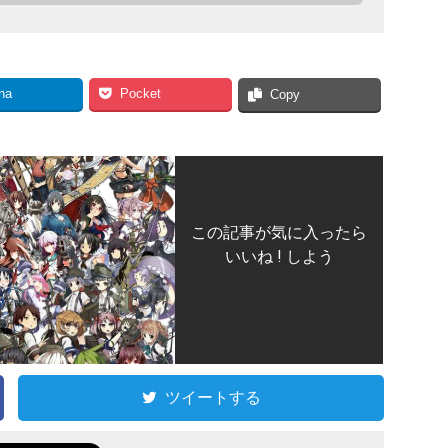
na
Pocket
Copy
この記事が気に入ったら
いいね ! しよう
ツイートする