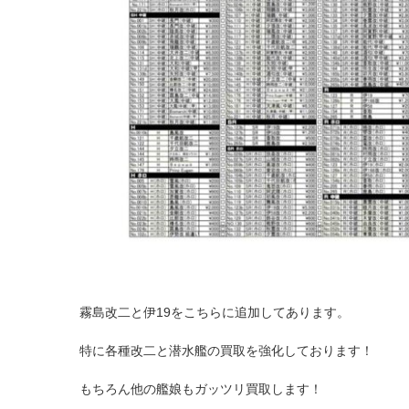
霧島改二と伊19をこちらに追加してあります。
特に各種改二と潜水艦の買取を強化しております！
もちろん他の艦娘もガッツリ買取します！