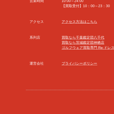
営業時間
10:00～24:00
【買取受付】10：00～23：30
アクセス
アクセス方法はこちら
系列店
買取なら千葉鑑定団八千代
買取なら茨城鑑定団神栖店
ゴルフウェア買取専門 Re:ドレ
運営会社
プライバシーポリシー