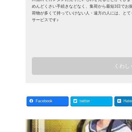
めんどくさい手続きなどなく、集荷から最短3日でお
荷物が多くて持っていけない人・遠方の人には、とて
サービスです♪
くわし
Facebook
twitter
Hate