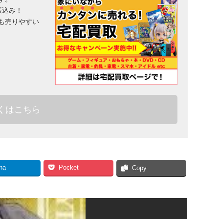
振込み！
も売りやすい
くはこちら
na
Pocket
Copy