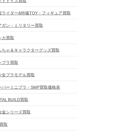
ットトイズ買取
面ライダー&特撮TOY・フィギュア買取
アガン・ミリタリー買取
レカ買取
もちゃ＆キャラクターグッズ買取
ンプラ買取
少女プラモデル買取
ーパーミニプラ・SMP買取価格表
TAL BUILD買取
合金シリーズ買取
D買取