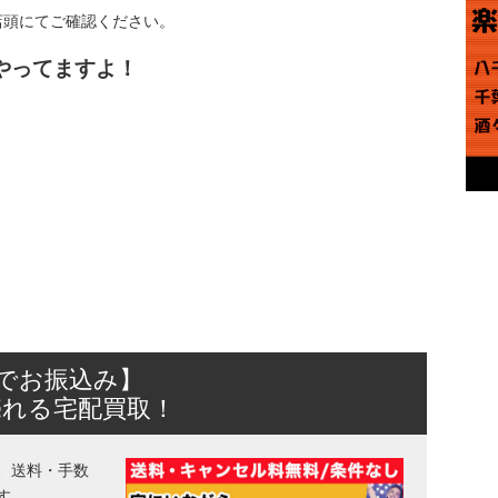
店頭にてご確認ください。
やってますよ！
日でお振込み】
売れる宅配買取！
、送料・手数
す。