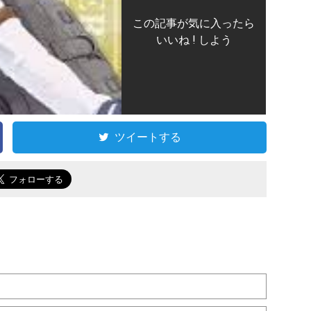
この記事が気に入ったら
いいね ! しよう
ツイートする