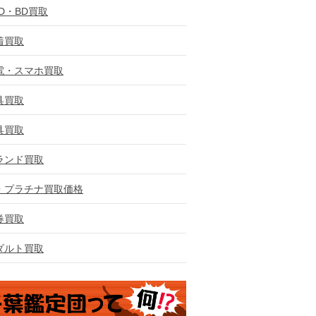
VD・BD買取
着買取
電・スマホ買取
具買取
具買取
ランド買取
・プラチナ買取価格
券買取
ダルト買取