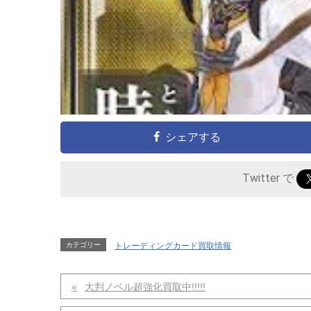
シェアする
Twitter で
カテゴリー
トレーディングカード買取情報
大判ノベル超強化買取中!!!!!