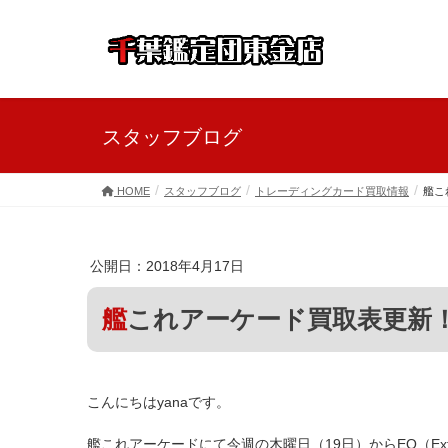
スタッフブログ
HOME
スタッフブログ
トレーディングカード買取情報
艦こ
公開日：2018年4月17日
艦これアーケード買取表更新
こんにちはyanaです。
艦これアーケードにて今週の木曜日（19日）からEO（Extra