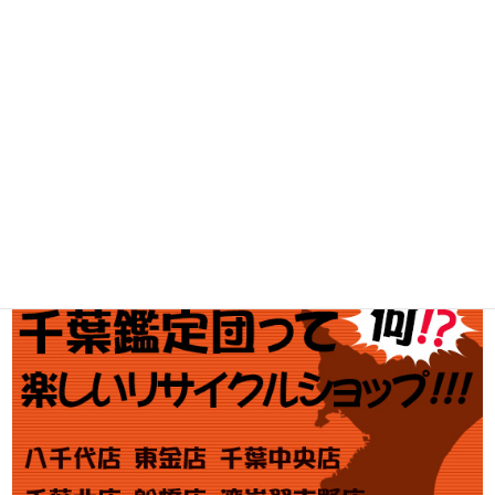
釣具買取
ブランド買取
金・プラチナ買取価格
金券買取
アダルト買取