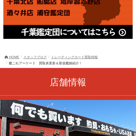
HOME
スタッフブログ
トレーディングカード買取情報
艦これアーケード 買取表更新＆新規艦娘紹介！
店舗情報