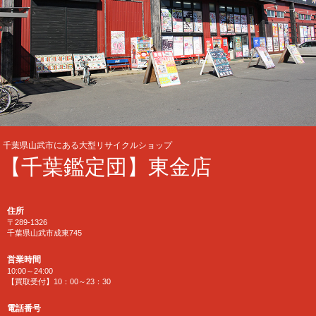
千葉県山武市にある大型リサイクルショップ
【千葉鑑定団】東金店
住所
〒289-1326
千葉県山武市成東745
営業時間
10:00～24:00
【買取受付】10：00～23：30
電話番号