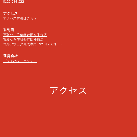
0120-786-222
アクセス
アクセス方法はこちら
系列店
買取なら千葉鑑定団八千代店
買取なら茨城鑑定団神栖店
ゴルフウェア買取専門 Re:ドレスコード
運営会社
プライバシーポリシー
アクセス