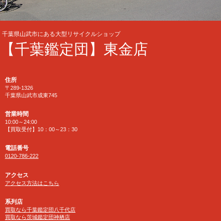
千葉県山武市にある大型リサイクルショップ
【千葉鑑定団】東金店
住所
〒289-1326
千葉県山武市成東745
営業時間
10:00～24:00
【買取受付】10：00～23：30
電話番号
0120-786-222
アクセス
アクセス方法はこちら
系列店
買取なら千葉鑑定団八千代店
買取なら茨城鑑定団神栖店