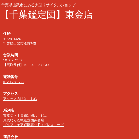
千葉県山武市にある大型リサイクルショップ
【千葉鑑定団】東金店
住所
〒289-1326
千葉県山武市成東745
営業時間
10:00～24:00
【買取受付】10：00～23：30
電話番号
0120-786-222
アクセス
アクセス方法はこちら
系列店
買取なら千葉鑑定団八千代店
買取なら茨城鑑定団神栖店
ゴルフウェア買取専門 Re:ドレスコード
運営会社