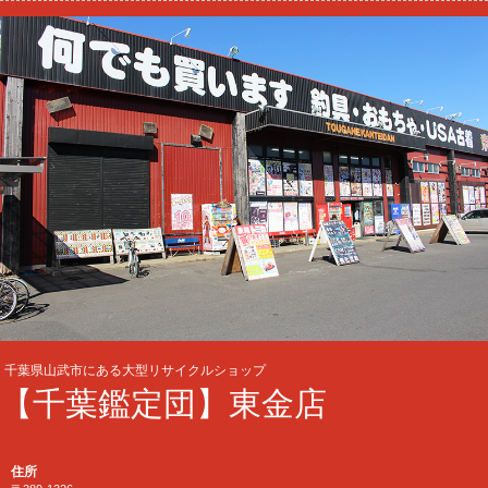
千葉県山武市にある大型リサイクルショップ
【千葉鑑定団】東金店
住所