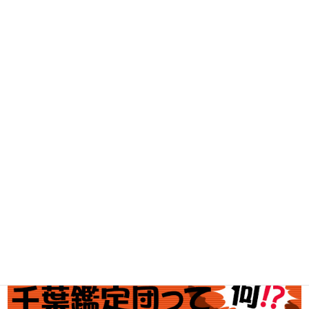
DVD・BD買取
古着買取
家電・スマホ買取
工具買取
釣具買取
ブランド買取
金・プラチナ買取価格
金券買取
アダルト買取