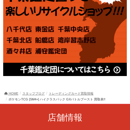
HOME
スタッフブログ
トレーディングカード買取情報
ポケモンTCG [SM4+] ハイクラスパック GXバトルブースト 買取表!!
店舗情報