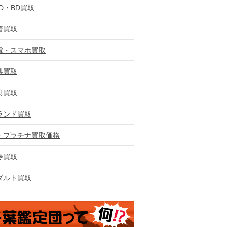
VD・BD買取
着買取
電・スマホ買取
具買取
具買取
ランド買取
・プラチナ買取価格
券買取
ダルト買取