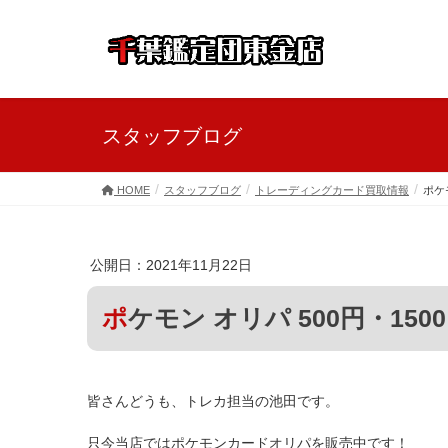
スタッフブログ
HOME
スタッフブログ
トレーディングカード買取情報
ポケ
公開日：2021年11月22日
ポケモン オリパ 500円・150
皆さんどうも、トレカ担当の池田です。
只今当店ではポケモンカードオリパを販売中です！