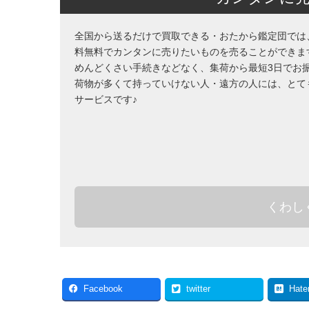
全国から送るだけで買取できる・おたから鑑定団では
料無料でカンタンに売りたいものを売ることができま
めんどくさい手続きなどなく、集荷から最短3日でお
荷物が多くて持っていけない人・遠方の人には、とて
サービスです♪
くわし
Facebook
twitter
Hate