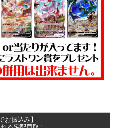
日でお振込み】
売れる宅配買取！