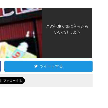
この記事が気に入ったら
いいね ! しよう
ツイートする