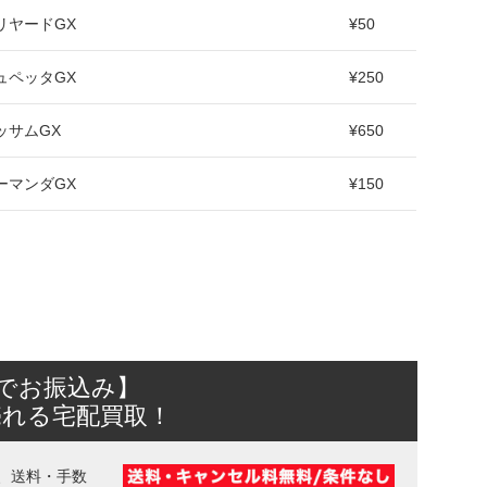
リヤードGX
¥50
ュペッタGX
¥250
ッサムGX
¥650
ーマンダGX
¥150
日でお振込み】
売れる宅配買取！
、送料・手数