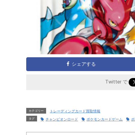
シェアする
Twitter で
カテゴリー
トレーディングカード買取情報
タグ
チャンピオンロード
ポケモンカードゲーム
ポ