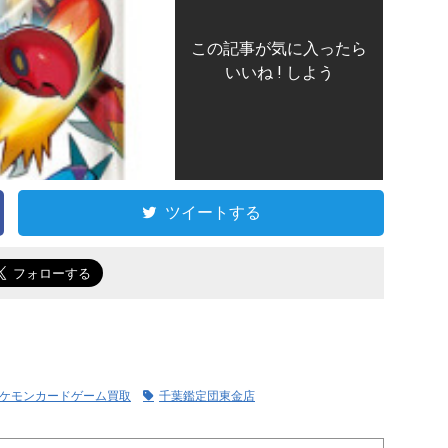
この記事が気に入ったら
いいね ! しよう
ツイートする
ケモンカードゲーム買取
千葉鑑定団東金店