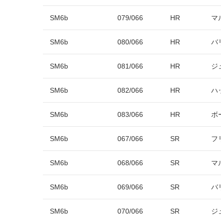
SM6b
079/066
HR
マ
SM6b
080/066
HR
バ
SM6b
081/066
HR
ジ
SM6b
082/066
HR
ハ
SM6b
083/066
HR
ボ
SM6b
067/066
SR
フ
SM6b
068/066
SR
マ
SM6b
069/066
SR
バ
SM6b
070/066
SR
ジ