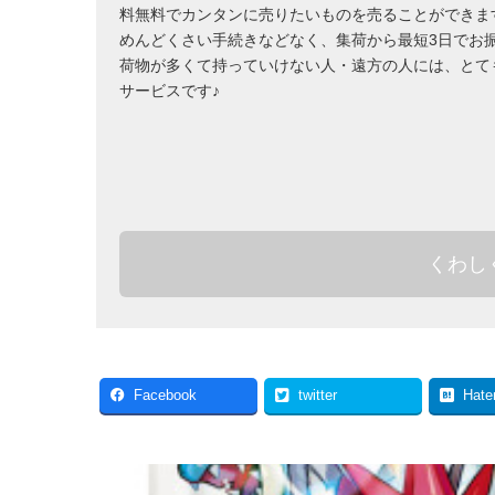
料無料でカンタンに売りたいものを売ることができま
めんどくさい手続きなどなく、集荷から最短3日でお
荷物が多くて持っていけない人・遠方の人には、とて
サービスです♪
くわし
Facebook
twitter
Hate