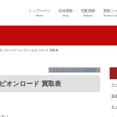
トップページ
店頭買取
宅配買取
買取ジ
Home
Shop
Delivery
Product Ca
モンカードゲーム チャンピオンロード 買取表
トレーディングカード買取情報
ンピオンロード 買取表
ゲ
漫
キ
たね！