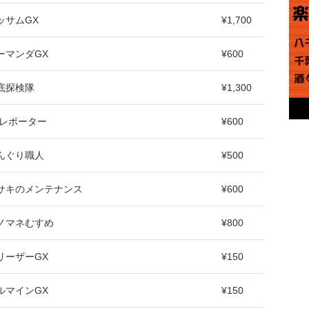
ッサムGX
¥1,700
ーマンダGX
¥600
底探検隊
¥1,300
Vレポーター
¥600
んぐり職人
¥500
サキのメンテナンス
¥600
ノマネむすめ
¥800
リーザーGX
¥150
ルマインGX
¥150