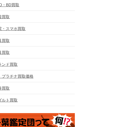
VD・BD買取
着買取
電・スマホ買取
具買取
具買取
ランド買取
・プラチナ買取価格
券買取
ダルト買取