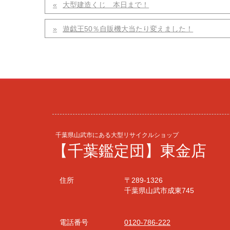
大型建造くじ 本日まで！
遊戯王50％自販機大当たり変えました！
千葉県山武市にある大型リサイクルショップ
【千葉鑑定団】東金店
住所
〒289-1326
千葉県山武市成東745
電話番号
0120-786-222