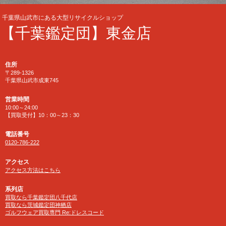
千葉県山武市にある大型リサイクルショップ
【千葉鑑定団】東金店
住所
〒289-1326
千葉県山武市成東745
営業時間
10:00～24:00
【買取受付】10：00～23：30
電話番号
0120-786-222
アクセス
アクセス方法はこちら
系列店
買取なら千葉鑑定団八千代店
買取なら茨城鑑定団神栖店
ゴルフウェア買取専門 Re:ドレスコード