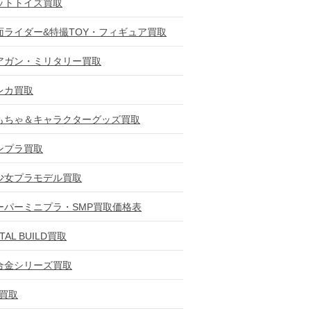
ットトイズ買取
面ライダー&特撮TOY・フィギュア買取
アガン・ミリタリー買取
レカ買取
もちゃ＆キャラクターグッズ買取
ンプラ買取
少女プラモデル買取
ーパーミニプラ・SMP買取価格表
TAL BUILD買取
合金シリーズ買取
D買取