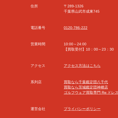
住所
〒289-1326
千葉県山武市成東745
電話番号
0120-786-222
営業時間
10:00～24:00
【買取受付】10：00～23：30
アクセス
アクセス方法はこちら
系列店
買取なら千葉鑑定団八千代
買取なら茨城鑑定団神栖店
ゴルフウェア買取専門 Re:ドレ
運営会社
プライバシーポリシー