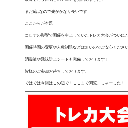
まだ5話なので先がかなり長いです
ここからが本題
コロナの影響で開催を中止していたトレカ大会がついに7
開催時間の変更や人数制限などは無いのでご安心くださ
消毒液や飛沫防止シートも完備しております！
皆様のご参加お待ちしております。
ではでは今回はこの辺で！ここまで閲覧、しゃーした！