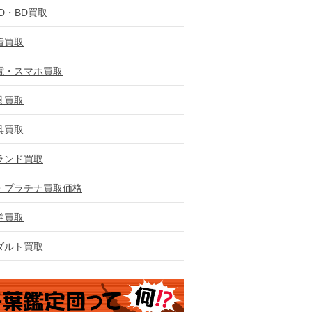
VD・BD買取
着買取
電・スマホ買取
具買取
具買取
ランド買取
・プラチナ買取価格
券買取
ダルト買取