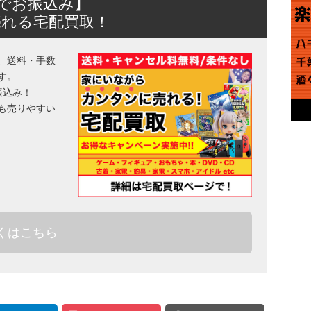
日でお振込み】
売れる宅配買取！
、送料・手数
す。
振込み！
も売りやすい
くはこちら