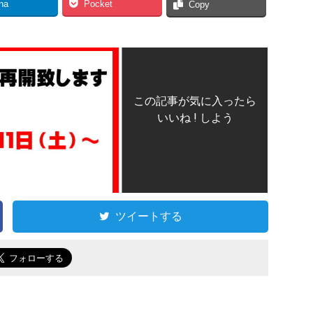
na
Pocket
Copy
この記事が気に入ったら
いいね ! しよう
ツイートする