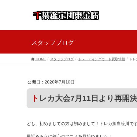
スタッフブログ
HOME
スタッフブログ
トレーディングカード買取情報
トレ
公開日：2020年7月10日
トレカ大会7月11日より再開
ども、初めましての方は初めまして！トレカ担当笹川で
最近るろうに剣心のアニメを見始めました！