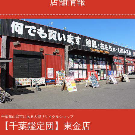
店舗情報
千葉県山武市にある大型リサイクルショップ
【千葉鑑定団】東金店