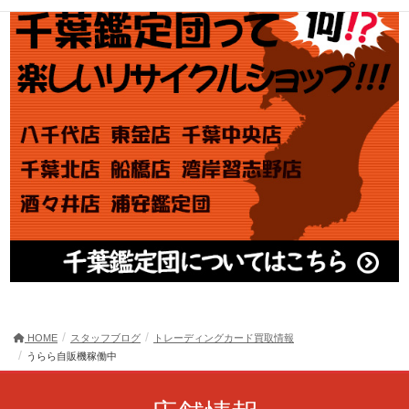
HOME
スタッフブログ
トレーディングカード買取情報
うらら自販機稼働中