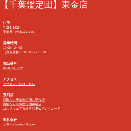
【千葉鑑定団】東金店
住所
〒289-1326
千葉県山武市成東745
営業時間
10:00～24:00
【買取受付】10：00～23：30
電話番号
0120-786-222
アクセス
アクセス方法はこちら
系列店
買取なら千葉鑑定団八千代店
買取なら茨城鑑定団神栖店
ゴルフウェア買取専門 Re:ドレスコード
運営会社
プライバシーポリシー