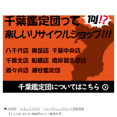
HOME
スタッフブログ
トレーディングカード買取情報
【トレカ】ポケカ 3000円オリパ 販売中