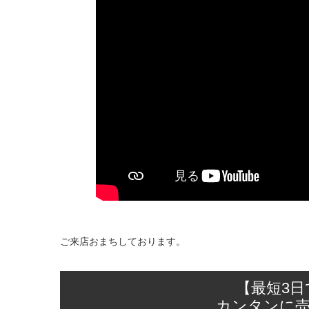
ご来店おまちしております。
【最短3
カンタンに