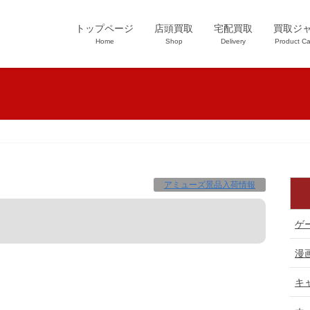
トップページ
店頭買取
宅配買取
買取ジ
Home
Shop
Delivery
Product Ca
アミューズ景品入荷情報
ゲ
漫
キ