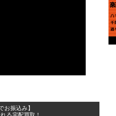
日でお振込み】
売れる宅配買取！