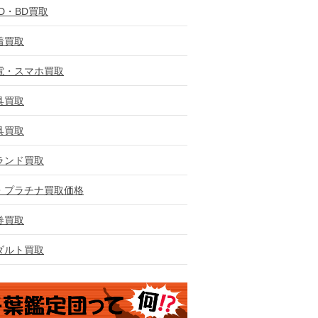
VD・BD買取
着買取
電・スマホ買取
具買取
具買取
ランド買取
・プラチナ買取価格
券買取
ダルト買取