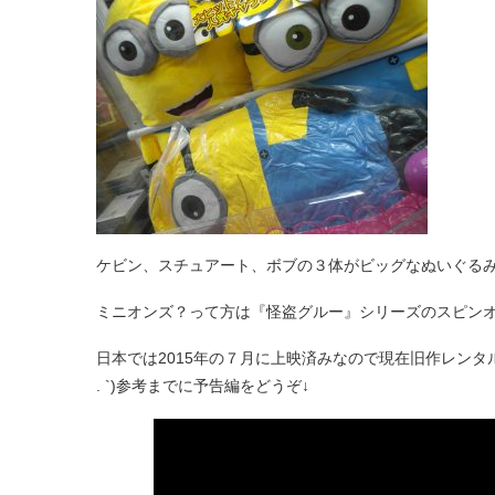
ケビン、スチュアート、ボブの３体がビッグなぬいぐる
ミニオンズ？って方は『怪盗グルー』シリーズのスピンオ
日本では2015年の７月に上映済みなので現在旧作レンタルで
. `)参考までに予告編をどうぞ↓