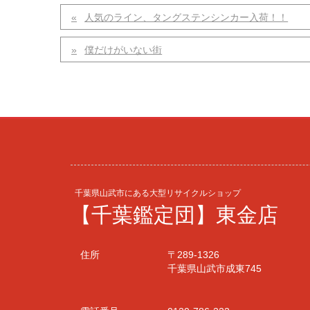
人気のライン、タングステンシンカー入荷！！
僕だけがいない街
千葉県山武市にある大型リサイクルショップ
【千葉鑑定団】東金店
住所
〒289-1326
千葉県山武市成東745