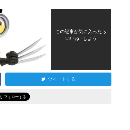
この記事が気に入ったら
いいね ! しよう
ツイートする