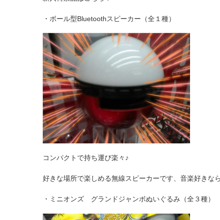
・ボール型Bluetoothスピーカー（全１種）
コンパクトで持ち運び楽々♪
好きな場所で楽しめる無線スピーカーです、音楽好きな
・ミニオンズ グランドジャンボぬいぐるみ（全３種）