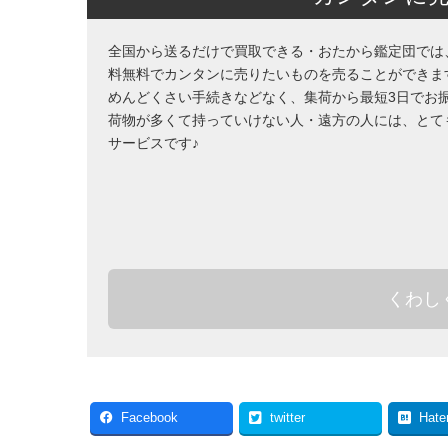
全国から送るだけで買取できる・おたから鑑定団では
料無料でカンタンに売りたいものを売ることができま
めんどくさい手続きなどなく、集荷から最短3日でお
荷物が多くて持っていけない人・遠方の人には、とて
サービスです♪
くわし
Facebook
twitter
Hate