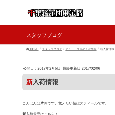
スタッフブログ
HOME
スタッフブログ
アミューズ景品入荷情報
新入荷情報
公開日：2017年2月5日 最終更新日:2017/02/06
新入荷情報
こんばんは片岡です、覚えたい技はスティールです。
新入荷景品はこちら！