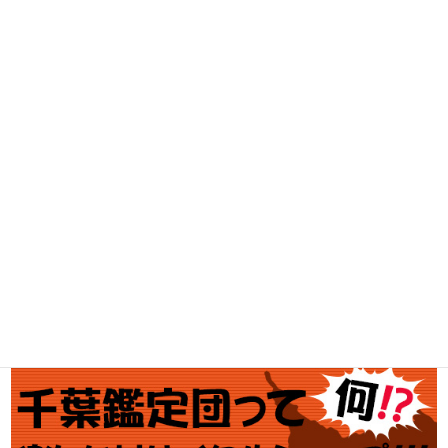
古着買取
家電・スマホ買取
工具買取
釣具買取
ブランド買取
金・プラチナ買取価格
金券買取
アダルト買取