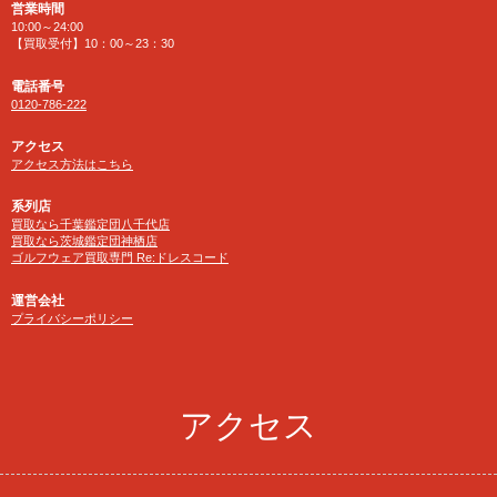
営業時間
10:00～24:00
【買取受付】10：00～23：30
電話番号
0120-786-222
アクセス
アクセス方法はこちら
系列店
買取なら千葉鑑定団八千代店
買取なら茨城鑑定団神栖店
ゴルフウェア買取専門 Re:ドレスコード
運営会社
プライバシーポリシー
アクセス