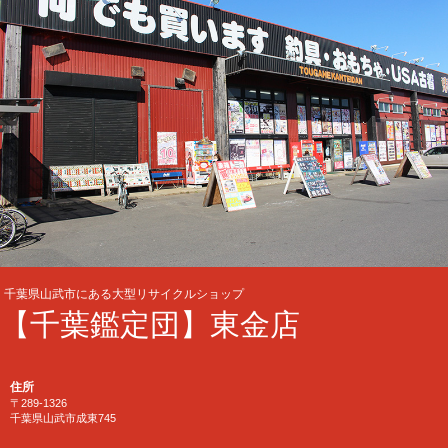
千葉県山武市にある大型リサイクルショップ
【千葉鑑定団】東金店
住所
〒289-1326
千葉県山武市成東745