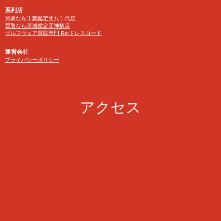
系列店
買取なら千葉鑑定団八千代店
買取なら茨城鑑定団神栖店
ゴルフウェア買取専門 Re:ドレスコード
運営会社
プライバシーポリシー
アクセス