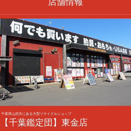
店舗情報
千葉県山武市にある大型リサイクルショップ
【千葉鑑定団】東金店