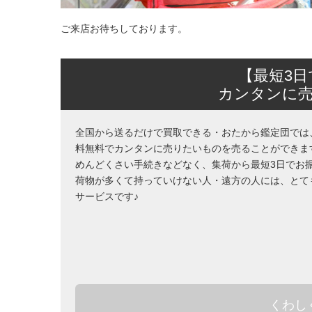
ご来店お待ちしております。
【最短3
カンタンに
全国から送るだけで買取できる・おたから鑑定団では
料無料でカンタンに売りたいものを売ることができま
めんどくさい手続きなどなく、集荷から最短3日でお
荷物が多くて持っていけない人・遠方の人には、とて
サービスです♪
くわし