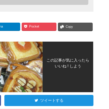
na
Pocket
Copy
この記事が気に入ったら
いいね ! しよう
ツイートする