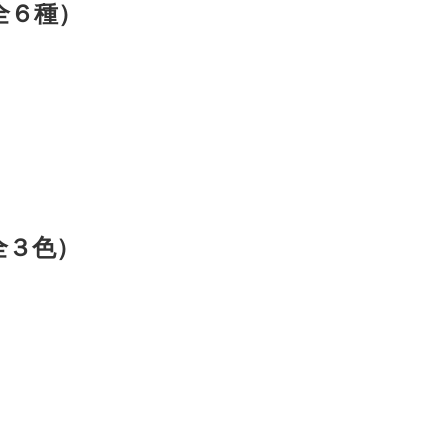
全６種）
全３色）