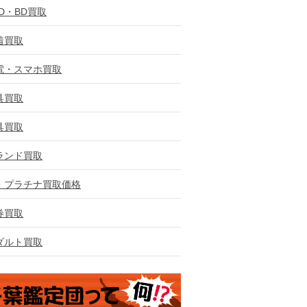
VD・BD買取
着買取
電・スマホ買取
具買取
具買取
ランド買取
・プラチナ買取価格
券買取
ダルト買取