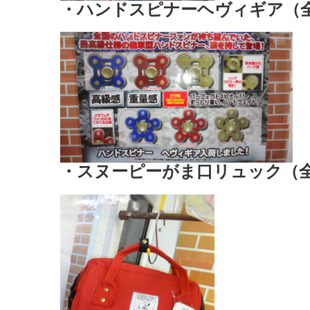
・ハンドスピナーヘヴィギア（
・スヌーピーがま口リュック（