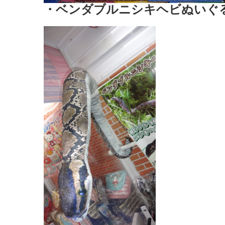
・ベンダブルニシキヘビぬいぐ