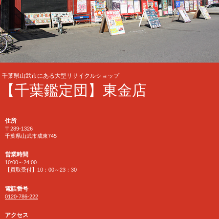
千葉県山武市にある大型リサイクルショップ
【千葉鑑定団】東金店
住所
〒289-1326
千葉県山武市成東745
営業時間
10:00～24:00
【買取受付】10：00～23：30
電話番号
0120-786-222
アクセス