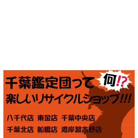
釣具買取
ブランド買取
金・プラチナ買取価格
金券買取
アダルト買取