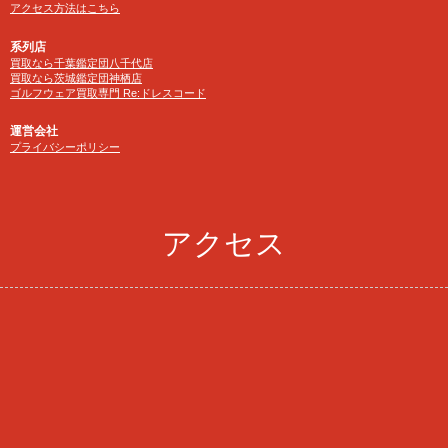
アクセス方法はこちら
系列店
買取なら千葉鑑定団八千代店
買取なら茨城鑑定団神栖店
ゴルフウェア買取専門 Re:ドレスコード
運営会社
プライバシーポリシー
アクセス