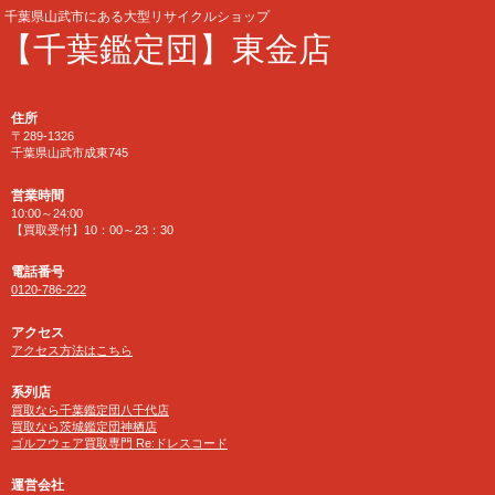
千葉県山武市にある大型リサイクルショップ
【千葉鑑定団】東金店
住所
〒289-1326
千葉県山武市成東745
営業時間
10:00～24:00
【買取受付】10：00～23：30
電話番号
0120-786-222
アクセス
アクセス方法はこちら
系列店
買取なら千葉鑑定団八千代店
買取なら茨城鑑定団神栖店
ゴルフウェア買取専門 Re:ドレスコード
運営会社