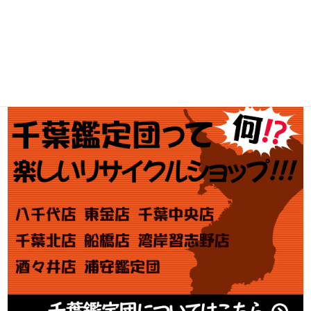
金・プラチナ買取価格
金券買取
アダルト買取