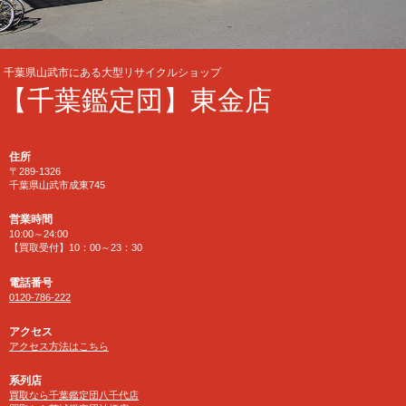
千葉県山武市にある大型リサイクルショップ
【千葉鑑定団】東金店
住所
〒289-1326
千葉県山武市成東745
営業時間
10:00～24:00
【買取受付】10：00～23：30
電話番号
0120-786-222
アクセス
アクセス方法はこちら
系列店
買取なら千葉鑑定団八千代店