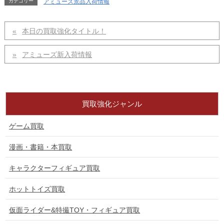
カテゴリー
アミューズ景品入荷情報
本日の買取強化タイトル！
アミューズ新入荷情報
買取強化ジャンル
ゲーム買取
漫画・書籍・本買取
キャラクターフィギュア買取
ホットトイズ買取
仮面ライダー&特撮TOY・フィギュア買取