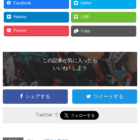
Facebook
twitter
Hatena
LINE
Pocket
Copy
この記事が気に入ったら
いいね ! しよう
シェアする
ツイートする
Twitter で