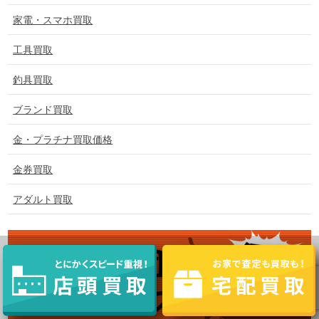
家電・スマホ買取
工具買取
釣具買取
ブランド買取
金・プラチナ買取価格
金券買取
アダルト買取