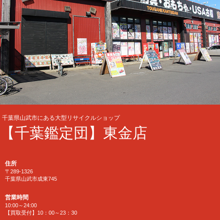
千葉県山武市にある大型リサイクルショップ
【千葉鑑定団】東金店
住所
〒289-1326
千葉県山武市成東745
営業時間
10:00～24:00
【買取受付】10：00～23：30