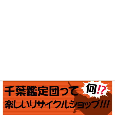
家電・スマホ買取
工具買取
釣具買取
ブランド買取
金・プラチナ買取価格
金券買取
アダルト買取