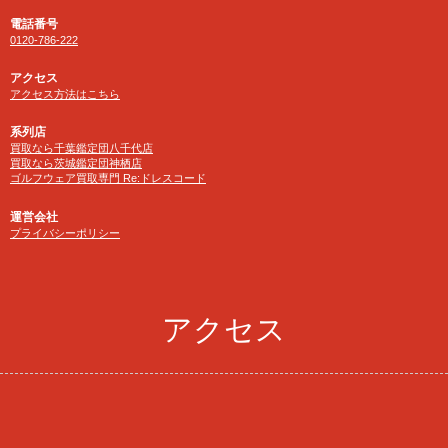
電話番号
0120-786-222
アクセス
アクセス方法はこちら
系列店
買取なら千葉鑑定団八千代店
買取なら茨城鑑定団神栖店
ゴルフウェア買取専門 Re:ドレスコード
運営会社
プライバシーポリシー
アクセス