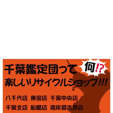
釣具買取
ブランド買取
金・プラチナ買取価格
金券買取
アダルト買取