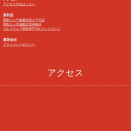
アクセス方法はこちら
系列店
買取なら千葉鑑定団八千代店
買取なら茨城鑑定団神栖店
ゴルフウェア買取専門 Re:ドレスコード
運営会社
プライバシーポリシー
アクセス