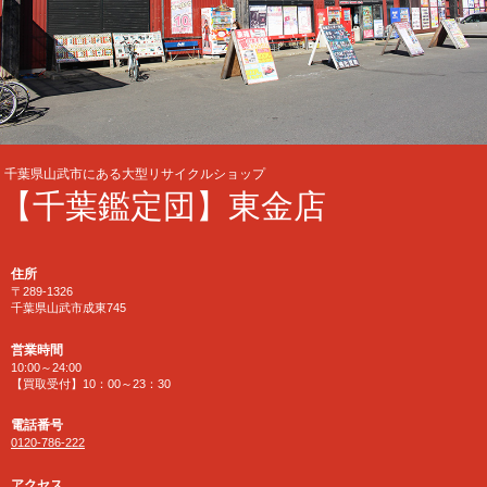
千葉県山武市にある大型リサイクルショップ
【千葉鑑定団】東金店
住所
〒289-1326
千葉県山武市成東745
営業時間
10:00～24:00
【買取受付】10：00～23：30
電話番号
0120-786-222
アクセス