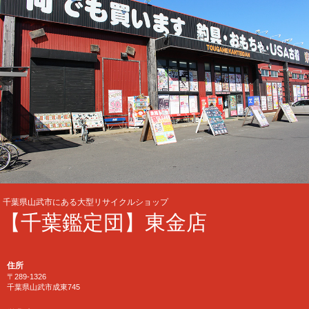
千葉県山武市にある大型リサイクルショップ
【千葉鑑定団】東金店
住所
〒289-1326
千葉県山武市成東745