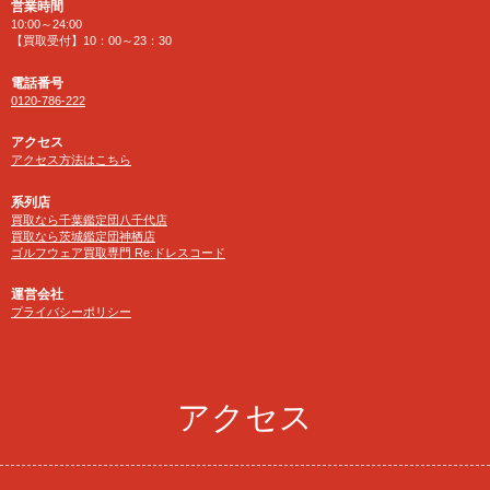
営業時間
10:00～24:00
【買取受付】10：00～23：30
電話番号
0120-786-222
アクセス
アクセス方法はこちら
系列店
買取なら千葉鑑定団八千代店
買取なら茨城鑑定団神栖店
ゴルフウェア買取専門 Re:ドレスコード
運営会社
プライバシーポリシー
アクセス