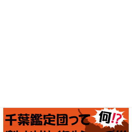
古着買取
家電・スマホ買取
工具買取
釣具買取
ブランド買取
金・プラチナ買取価格
金券買取
アダルト買取