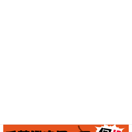
DVD・BD買取
古着買取
家電・スマホ買取
工具買取
釣具買取
ブランド買取
金・プラチナ買取価格
金券買取
アダルト買取