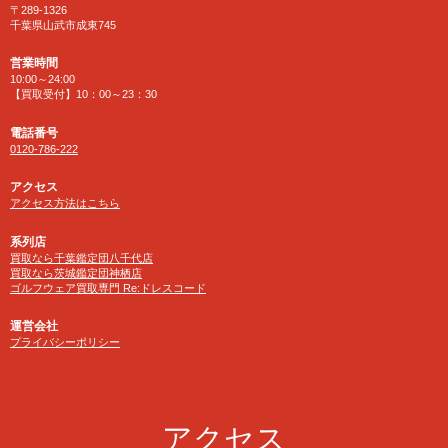
〒289-1326
千葉県山武市成東745
営業時間
10:00～24:00
【買取受付】10：00～23：30
電話番号
0120-786-222
アクセス
アクセス方法はこちら
系列店
買取なら千葉鑑定団八千代店
買取なら茨城鑑定団神栖店
ゴルフウェア買取専門 Re:ドレスコード
運営会社
プライバシーポリシー
アクセス