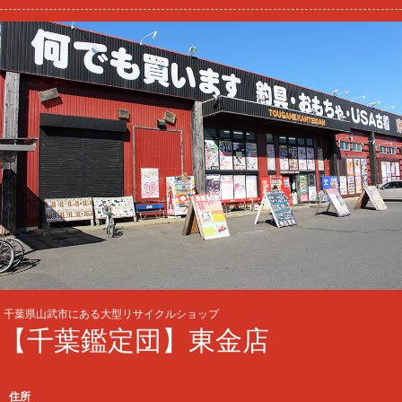
千葉県山武市にある大型リサイクルショップ
【千葉鑑定団】東金店
住所