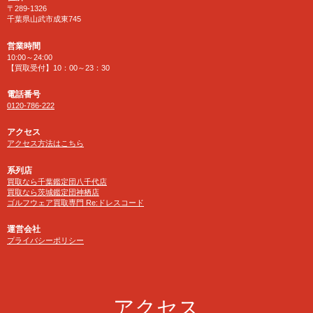
〒289-1326
千葉県山武市成東745
営業時間
10:00～24:00
【買取受付】10：00～23：30
電話番号
0120-786-222
アクセス
アクセス方法はこちら
系列店
買取なら千葉鑑定団八千代店
買取なら茨城鑑定団神栖店
ゴルフウェア買取専門 Re:ドレスコード
運営会社
プライバシーポリシー
アクセス