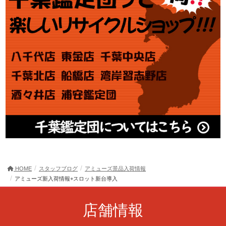
HOME
スタッフブログ
アミューズ景品入荷情報
アミューズ新入荷情報+スロット新台導入
店舗情報