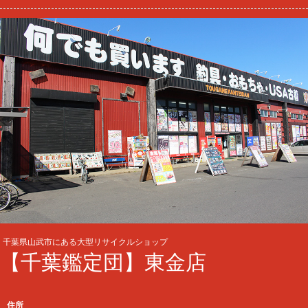
千葉県山武市にある大型リサイクルショップ
【千葉鑑定団】東金店
住所