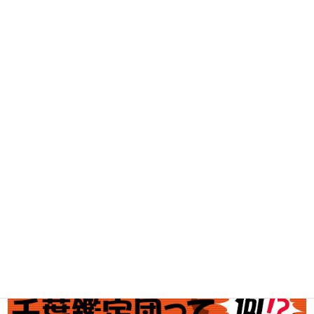
DVD・BD買取
古着買取
家電・スマホ買取
工具買取
釣具買取
ブランド買取
金・プラチナ買取価格
金券買取
アダルト買取