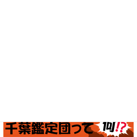
古着買取
家電・スマホ買取
工具買取
釣具買取
ブランド買取
金・プラチナ買取価格
金券買取
アダルト買取