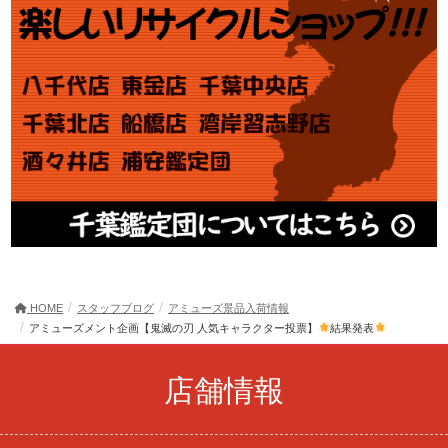
HOME
スタッフブログ
アミューズ景品入荷情報
アミューズメント企画【鬼滅の刃 人気キャラクター投票】
結果発表
店舗情報