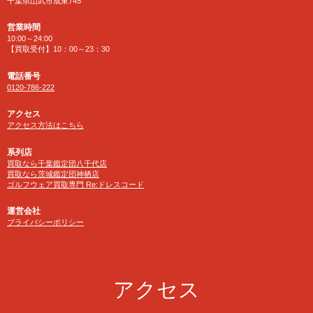
千葉県山武市成東745
営業時間
10:00～24:00
【買取受付】10：00～23：30
電話番号
0120-786-222
アクセス
アクセス方法はこちら
系列店
買取なら千葉鑑定団八千代店
買取なら茨城鑑定団神栖店
ゴルフウェア買取専門 Re:ドレスコード
運営会社
プライバシーポリシー
アクセス