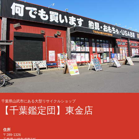
千葉県山武市にある大型リサイクルショップ
【千葉鑑定団】東金店
住所
〒289-1326