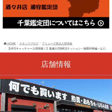
HOME
スタッフブログ
アミューズ景品入荷情報
【UFOキャッチャー入荷情報！】鬼滅の刃[MEJ]クッション～無限列車編～など。
店舗情報