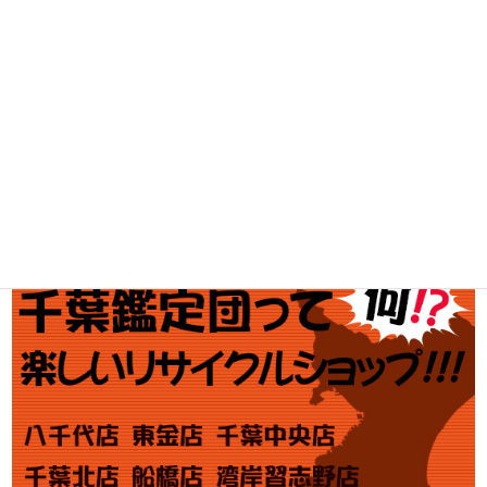
釣具買取
ブランド買取
金・プラチナ買取価格
金券買取
アダルト買取