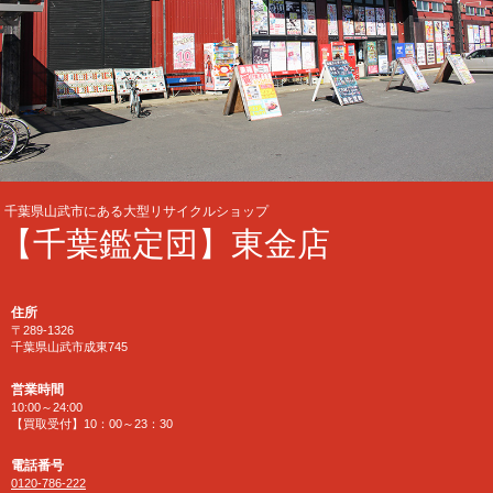
千葉県山武市にある大型リサイクルショップ
【千葉鑑定団】東金店
住所
〒289-1326
千葉県山武市成東745
営業時間
10:00～24:00
【買取受付】10：00～23：30
電話番号
0120-786-222