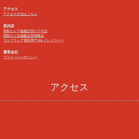
アクセス
アクセス方法はこちら
系列店
買取なら千葉鑑定団八千代店
買取なら茨城鑑定団神栖店
ゴルフウェア買取専門 Re:ドレスコード
運営会社
プライバシーポリシー
アクセス