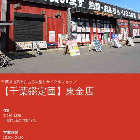
千葉県山武市にある大型リサイクルショップ
【千葉鑑定団】東金店
住所
〒289-1326
千葉県山武市成東745
営業時間
10:00～24:00