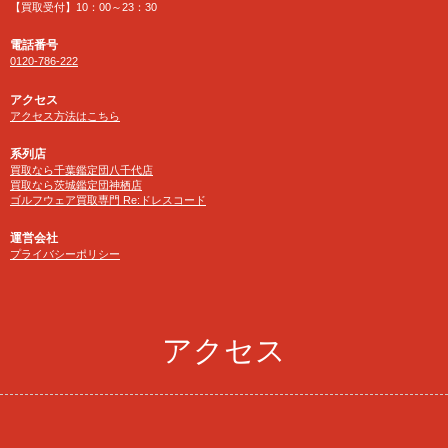
【買取受付】10：00～23：30
電話番号
0120-786-222
アクセス
アクセス方法はこちら
系列店
買取なら千葉鑑定団八千代店
買取なら茨城鑑定団神栖店
ゴルフウェア買取専門 Re:ドレスコード
運営会社
プライバシーポリシー
アクセス