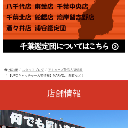
HOME
スタッフブログ
アミューズ景品入荷情報
【UFOキャッチャー入荷情報】MARVEL、雑貨など！
店舗情報