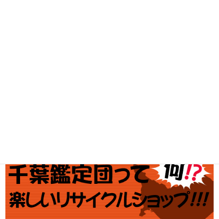
家電・スマホ買取
工具買取
釣具買取
ブランド買取
金・プラチナ買取価格
金券買取
アダルト買取