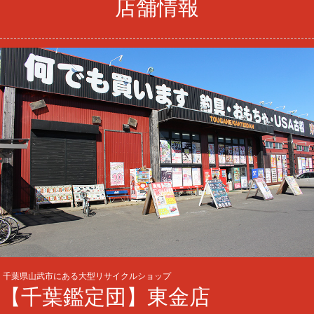
店舗情報
千葉県山武市にある大型リサイクルショップ
【千葉鑑定団】東金店