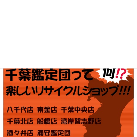
ブランド買取
金・プラチナ買取価格
金券買取
アダルト買取