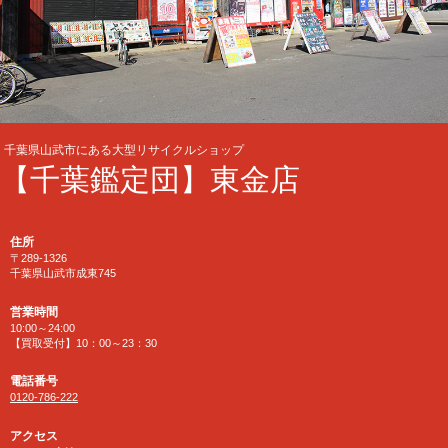
千葉県山武市にある大型リサイクルショップ
【千葉鑑定団】東金店
住所
〒289-1326
千葉県山武市成東745
営業時間
10:00～24:00
【買取受付】10：00～23：30
電話番号
0120-786-222
アクセス