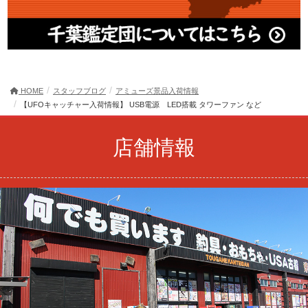
HOME
スタッフブログ
アミューズ景品入荷情報
【UFOキャッチャー入荷情報】 USB電源 LED搭載 タワーファン など
店舗情報