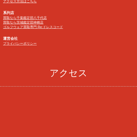
アクセス方法はこちら
系列店
買取なら千葉鑑定団八千代店
買取なら茨城鑑定団神栖店
ゴルフウェア買取専門 Re:ドレスコード
運営会社
プライバシーポリシー
アクセス