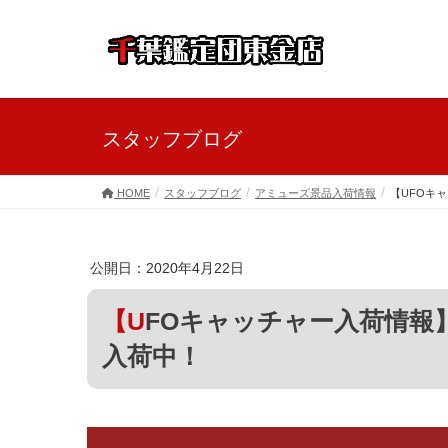
スタッフブログ
HOME
スタッフブログ
アミューズ景品入荷情報
【UFOキ
公開日：2020年4月22日
【UFOキャッチャー入荷情報】 鬼滅の刃 新作グッズ 続々
入荷中！