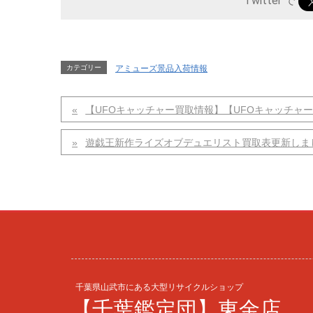
Twitter で
カテゴリー
アミューズ景品入荷情報
【UFOキャッチャー買取情報】【UFOキャッチャー
遊戯王新作ライズオブデュエリスト買取表更新しま
千葉県山武市にある大型リサイクルショップ
【千葉鑑定団】東金店