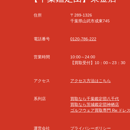
住所
〒289-1326
千葉県山武市成東745
電話番号
0120-786-222
営業時間
10:00～24:00
【買取受付】10：00～23：30
アクセス
アクセス方法はこちら
系列店
買取なら千葉鑑定団八千代
買取なら茨城鑑定団神栖店
ゴルフウェア買取専門 Re:ドレ
運営会社
プライバシーポリシー