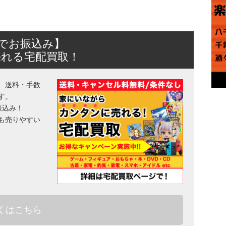
日でお振込み】
売れる宅配買取！
、送料・手数
す。
振込み！
も売りやすい
くはこちら