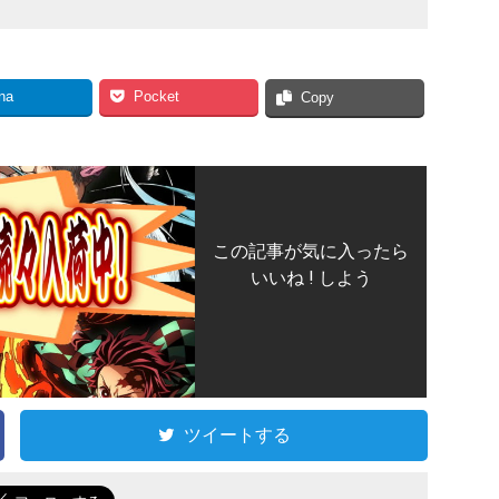
na
Pocket
Copy
この記事が気に入ったら
いいね ! しよう
ツイートする