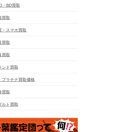
VD・BD買取
着買取
電・スマホ買取
具買取
具買取
ランド買取
・プラチナ買取価格
券買取
ダルト買取