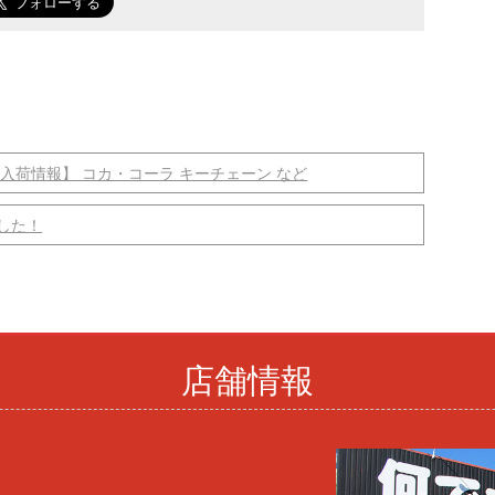
入荷情報】 コカ・コーラ キーチェーン など
した！
店舗情報