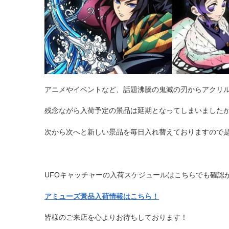
アニメやイベントなど、話題沸騰の鬼滅の刃からアクリ
残念ながら入荷予定の景品は延期となってしまいました
次から次へと新しい景品を毎日入れ替えておりますので
UFOキャッチャーの入荷スケジュールはこちらでも確認
アミューズ景品入荷情報はこちら！
皆様のご来店を心よりお待ちしております！