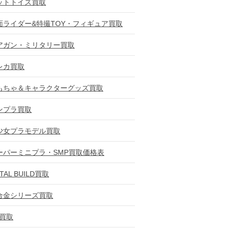
ットトイズ買取
面ライダー&特撮TOY・フィギュア買取
アガン・ミリタリー買取
レカ買取
もちゃ＆キャラクターグッズ買取
ンプラ買取
少女プラモデル買取
ーパーミニプラ・SMP買取価格表
TAL BUILD買取
合金シリーズ買取
D買取