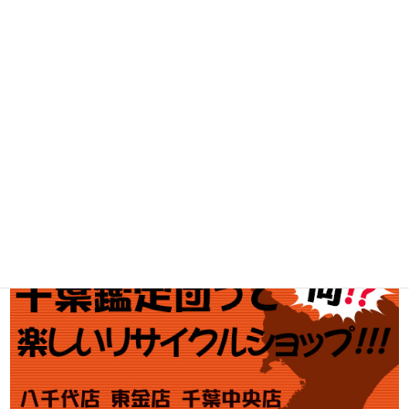
工具買取
釣具買取
ブランド買取
金・プラチナ買取価格
金券買取
アダルト買取