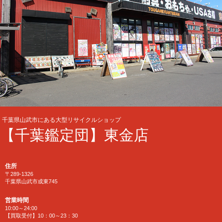
千葉県山武市にある大型リサイクルショップ
【千葉鑑定団】東金店
住所
〒289-1326
千葉県山武市成東745
営業時間
10:00～24:00
【買取受付】10：00～23：30