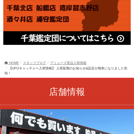
HOME
スタッフブログ
アミューズ景品入荷情報
【UFOキャッチャー入荷情報】 入荷延期のお知らせ&設定が簡単になりました告
知！
店舗情報