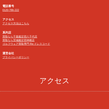
電話番号
0120-786-222
アクセス
アクセス方法はこちら
系列店
買取なら千葉鑑定団八千代店
買取なら茨城鑑定団神栖店
ゴルフウェア買取専門 Re:ドレスコード
運営会社
プライバシーポリシー
アクセス