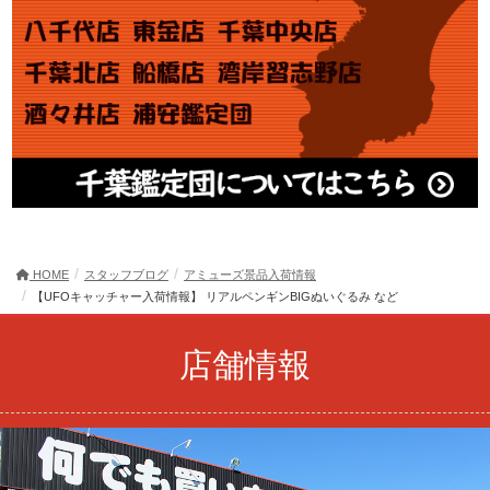
HOME
スタッフブログ
アミューズ景品入荷情報
【UFOキャッチャー入荷情報】 リアルペンギンBIGぬいぐるみ など
店舗情報