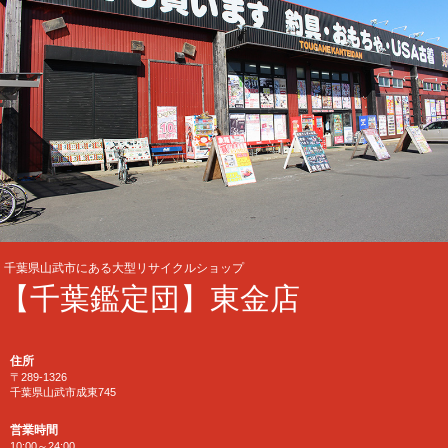
千葉県山武市にある大型リサイクルショップ
【千葉鑑定団】東金店
住所
〒289-1326
千葉県山武市成東745
営業時間
10:00～24:00