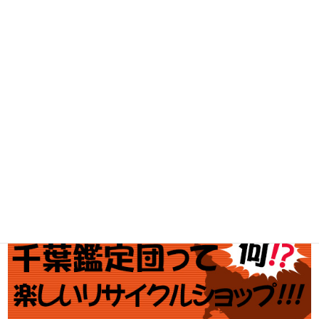
家電・スマホ買取
工具買取
釣具買取
ブランド買取
金・プラチナ買取価格
金券買取
アダルト買取