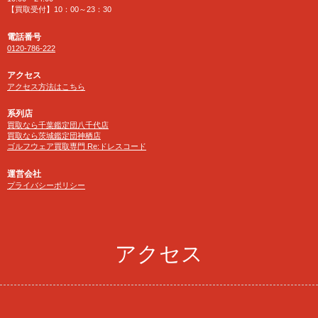
【買取受付】10：00～23：30
電話番号
0120-786-222
アクセス
アクセス方法はこちら
系列店
買取なら千葉鑑定団八千代店
買取なら茨城鑑定団神栖店
ゴルフウェア買取専門 Re:ドレスコード
運営会社
プライバシーポリシー
アクセス