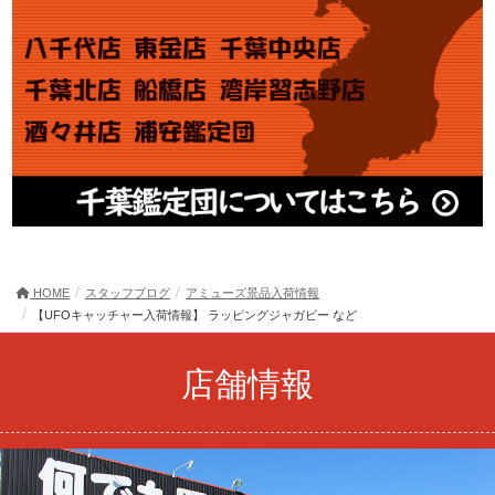
HOME
スタッフブログ
アミューズ景品入荷情報
【UFOキャッチャー入荷情報】 ラッピングジャガビー など
店舗情報