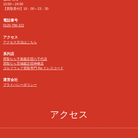
10:00～24:00
【買取受付】10：00～23：30
電話番号
0120-786-222
アクセス
アクセス方法はこちら
系列店
買取なら千葉鑑定団八千代店
買取なら茨城鑑定団神栖店
ゴルフウェア買取専門 Re:ドレスコード
運営会社
プライバシーポリシー
アクセス