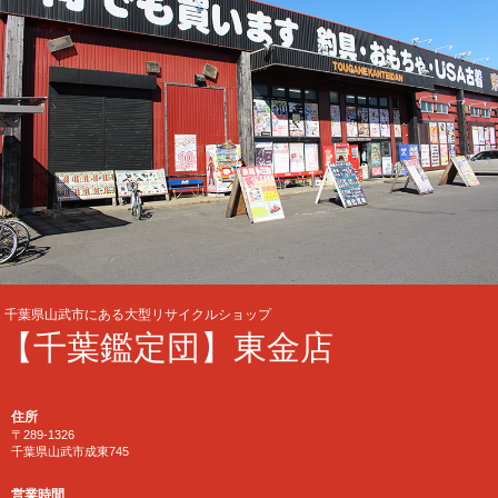
千葉県山武市にある大型リサイクルショップ
【千葉鑑定団】東金店
住所
〒289-1326
千葉県山武市成東745
営業時間