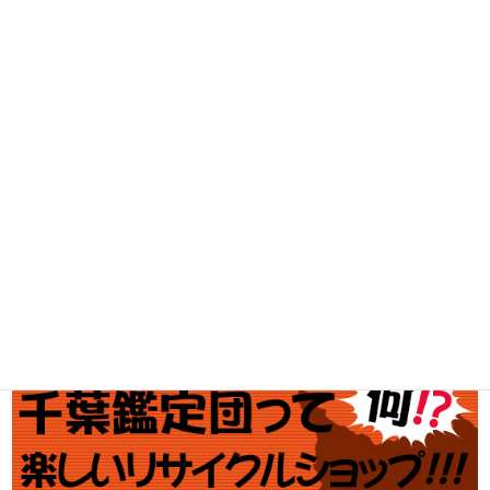
家電・スマホ買取
工具買取
釣具買取
ブランド買取
金・プラチナ買取価格
金券買取
アダルト買取