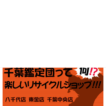
工具買取
釣具買取
ブランド買取
金・プラチナ買取価格
金券買取
アダルト買取