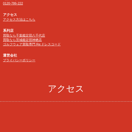
0120-786-222
アクセス
アクセス方法はこちら
系列店
買取なら千葉鑑定団八千代店
買取なら茨城鑑定団神栖店
ゴルフウェア買取専門 Re:ドレスコード
運営会社
プライバシーポリシー
アクセス