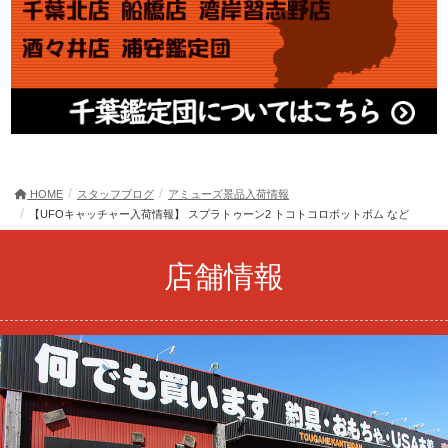
HOME
スタッフブログ
アミューズ景品入荷情報
【UFOキャッチャー入荷情報】 スプラトゥーン2 トコトコロボットボム など
店舗情報