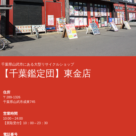
千葉県山武市にある大型リサイクルショップ
【千葉鑑定団】東金店
住所
〒289-1326
千葉県山武市成東745
営業時間
10:00～24:00
【買取受付】10：00～23：30
電話番号