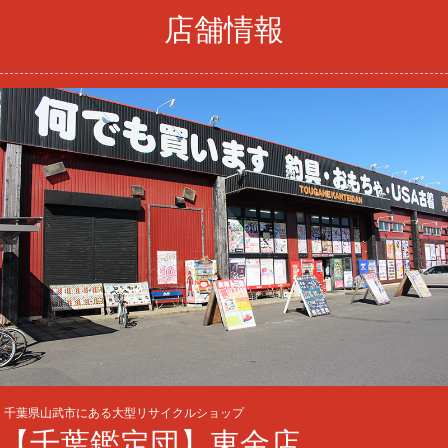
店舗情報
千葉県山武市にある大型リサイクルショップ
【千葉鑑定団】東金店