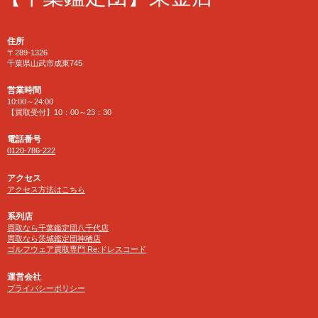
住所
〒289-1326
千葉県山武市成東745
営業時間
10:00～24:00
【買取受付】10：00～23：30
電話番号
0120-786-222
アクセス
アクセス方法はこちら
系列店
買取なら千葉鑑定団八千代店
買取なら茨城鑑定団神栖店
ゴルフウェア買取専門 Re:ドレスコード
運営会社
プライバシーポリシー