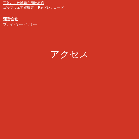
買取なら茨城鑑定団神栖店
ゴルフウェア買取専門 Re:ドレスコード
運営会社
プライバシーポリシー
アクセス