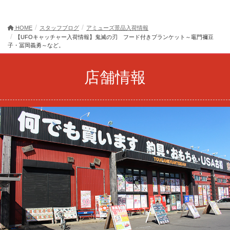
HOME
スタッフブログ
アミューズ景品入荷情報
【UFOキャッチャー入荷情報】鬼滅の刃 フード付きブランケット～竈門禰豆
子・冨岡義勇～など。
店舗情報