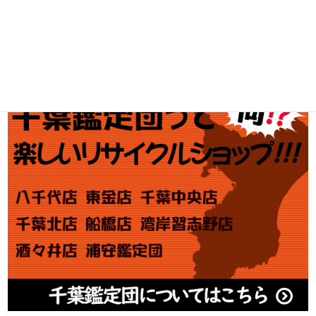
金券買取
アダルト買取