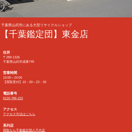
千葉県山武市にある大型リサイクルショップ
【千葉鑑定団】東金店
住所
〒289-1326
千葉県山武市成東745
営業時間
10:00～24:00
【買取受付】10：00～23：30
電話番号
0120-786-222
アクセス
アクセス方法はこちら
系列店
買取なら千葉鑑定団八千代店