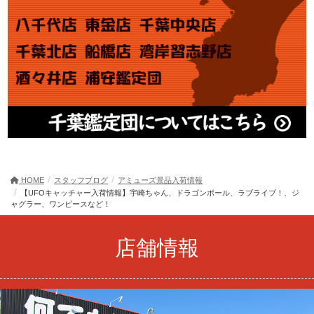
HOME
スタッフブログ
アミューズ景品入荷情報
【UFOキャッチャー入荷情報】宇崎ちゃん、ドラゴンボール、ラブライブ！、ジ
ャグラー、ワンピースなど！
店舗情報