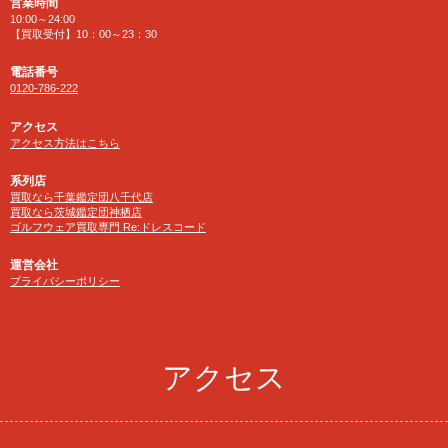
営業時間
10:00～24:00
【買取受付】10：00～23：30
電話番号
0120-786-222
アクセス
アクセス方法はこちら
系列店
買取なら千葉鑑定団八千代店
買取なら茨城鑑定団神栖店
ゴルフウェア買取専門 Re:ドレスコード
運営会社
プライバシーポリシー
アクセス