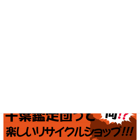
家電・スマホ買取
工具買取
釣具買取
ブランド買取
金・プラチナ買取価格
金券買取
アダルト買取