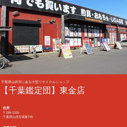
千葉県山武市にある大型リサイクルショップ
【千葉鑑定団】東金店
住所
〒289-1326
千葉県山武市成東745