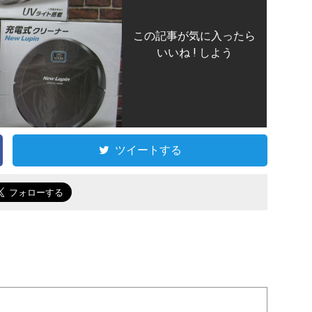
この記事が気に入ったら
いいね ! しよう
ツイートする