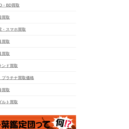
VD・BD買取
着買取
電・スマホ買取
具買取
具買取
ランド買取
・プラチナ買取価格
券買取
ダルト買取