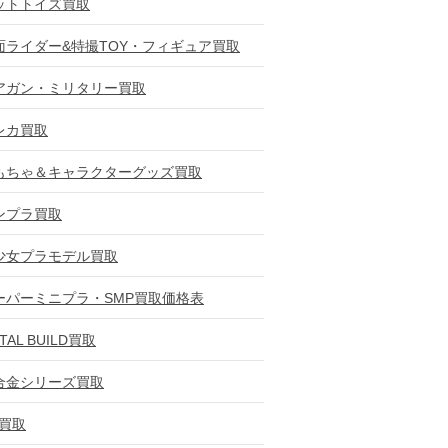
ットトイズ買取
面ライダー&特撮TOY・フィギュア買取
アガン・ミリタリー買取
レカ買取
もちゃ＆キャラクターグッズ買取
ンプラ買取
少女プラモデル買取
ーパーミニプラ・SMP買取価格表
TAL BUILD買取
合金シリーズ買取
D買取