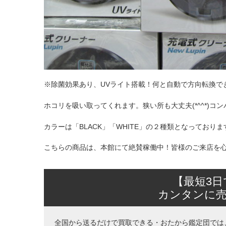
※除菌効果あり、UVライト搭載！何と自動で方向転換で
ホコリを吸い取ってくれます。狭い所も大丈夫(*^^*)コ
カラーは「BLACK」「WHITE」の２種類となってお
こちらの商品は、本館にて絶賛稼働中！皆様のご来店を
【最短3
カンタンに
全国から送るだけで買取できる・おたから鑑定団では