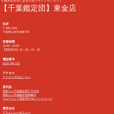
千葉県山武市にある大型リサイクルショップ
【千葉鑑定団】東金店
住所
〒289-1326
千葉県山武市成東745
営業時間
10:00～24:00
【買取受付】10：00～23：30
電話番号
0120-786-222
アクセス
アクセス方法はこちら
系列店
買取なら千葉鑑定団八千代店
買取なら茨城鑑定団神栖店
ゴルフウェア買取専門 Re:ドレスコード
運営会社
プライバシーポリシー