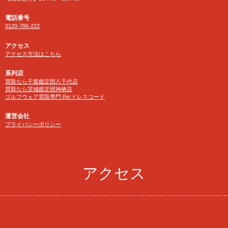
電話番号
0120-786-222
アクセス
アクセス方法はこちら
系列店
買取なら千葉鑑定団八千代店
買取なら茨城鑑定団神栖店
ゴルフウェア買取専門 Re:ドレスコード
運営会社
プライバシーポリシー
アクセス