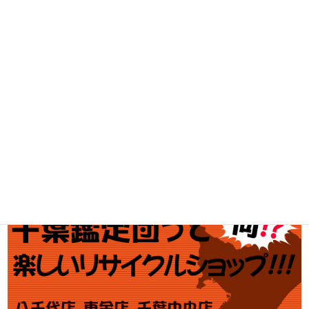
工具買取
釣具買取
ブランド買取
金・プラチナ買取価格
金券買取
アダルト買取