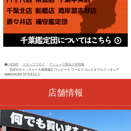
HOME
スタッフブログ
アミューズ景品入荷情報
【UFOキャッチャー入荷情報】ワンピース ワールドコレクタブルフィギュア
WANOKUNI STYLE1など
店舗情報