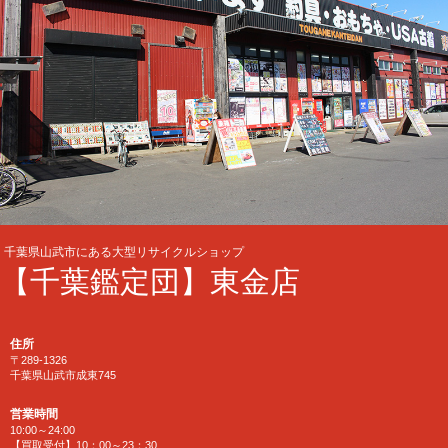
千葉県山武市にある大型リサイクルショップ
【千葉鑑定団】東金店
住所
〒289-1326
千葉県山武市成東745
営業時間
10:00～24:00
【買取受付】10：00～23：30