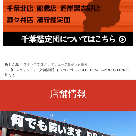
HOME
スタッフブログ
アミューズ景品入荷情報
【UFOキャッチャー入荷情報】ドラゴンボール GLITTER&GLAMOURS-LUNCHI-
Ⅱ など
店舗情報