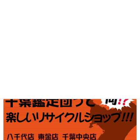
工具買取
釣具買取
ブランド買取
金・プラチナ買取価格
金券買取
アダルト買取