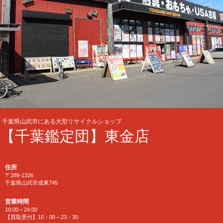
千葉県山武市にある大型リサイクルショップ
【千葉鑑定団】東金店
住所
〒289-1326
千葉県山武市成東745
営業時間
10:00～24:00
【買取受付】10：00～23：30