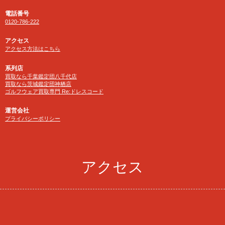
電話番号
0120-786-222
アクセス
アクセス方法はこちら
系列店
買取なら千葉鑑定団八千代店
買取なら茨城鑑定団神栖店
ゴルフウェア買取専門 Re:ドレスコード
運営会社
プライバシーポリシー
アクセス