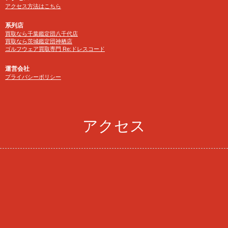
アクセス方法はこちら
系列店
買取なら千葉鑑定団八千代店
買取なら茨城鑑定団神栖店
ゴルフウェア買取専門 Re:ドレスコード
運営会社
プライバシーポリシー
アクセス