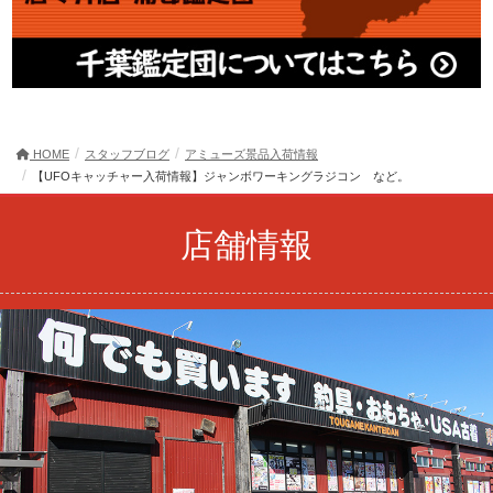
HOME
スタッフブログ
アミューズ景品入荷情報
【UFOキャッチャー入荷情報】ジャンボワーキングラジコン など。
店舗情報