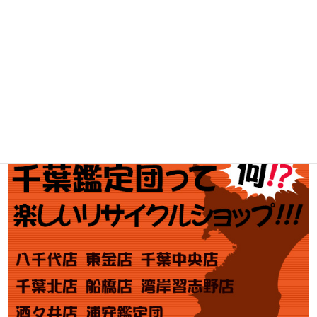
ブランド買取
金・プラチナ買取価格
金券買取
アダルト買取