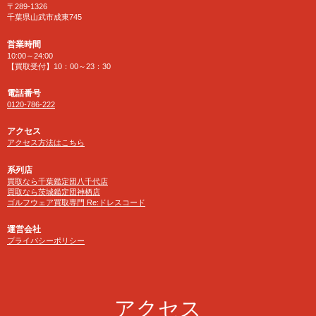
〒289-1326
千葉県山武市成東745
営業時間
10:00～24:00
【買取受付】10：00～23：30
電話番号
0120-786-222
アクセス
アクセス方法はこちら
系列店
買取なら千葉鑑定団八千代店
買取なら茨城鑑定団神栖店
ゴルフウェア買取専門 Re:ドレスコード
運営会社
プライバシーポリシー
アクセス