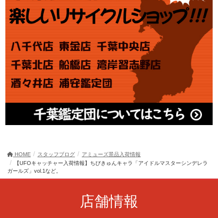
HOME
スタッフブログ
アミューズ景品入荷情報
【UFOキャッチャー入荷情報】ちびきゅんキャラ「アイドルマスターシンデレラ
ガールズ」vol.1など。
店舗情報