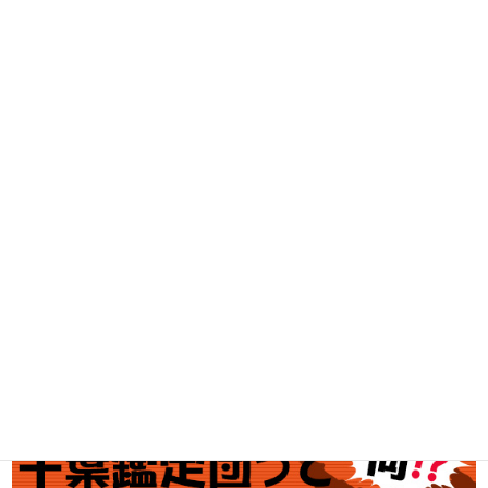
DVD・BD買取
古着買取
家電・スマホ買取
工具買取
釣具買取
ブランド買取
金・プラチナ買取価格
金券買取
アダルト買取