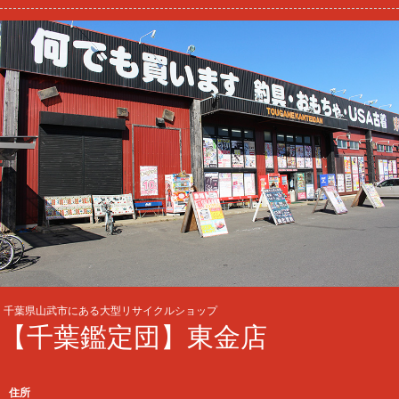
千葉県山武市にある大型リサイクルショップ
【千葉鑑定団】東金店
住所