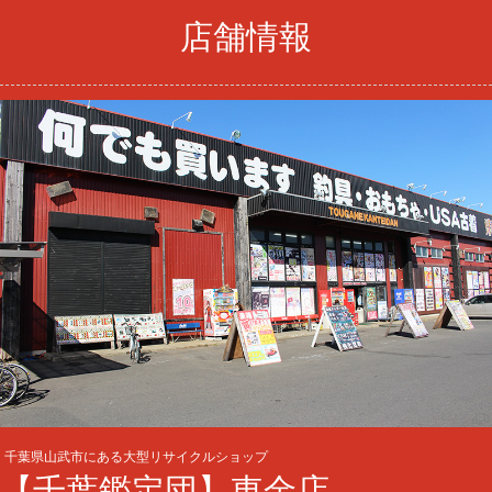
店舗情報
千葉県山武市にある大型リサイクルショップ
【千葉鑑定団】東金店