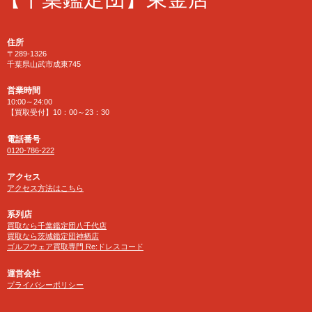
住所
〒289-1326
千葉県山武市成東745
営業時間
10:00～24:00
【買取受付】10：00～23：30
電話番号
0120-786-222
アクセス
アクセス方法はこちら
系列店
買取なら千葉鑑定団八千代店
買取なら茨城鑑定団神栖店
ゴルフウェア買取専門 Re:ドレスコード
運営会社
プライバシーポリシー