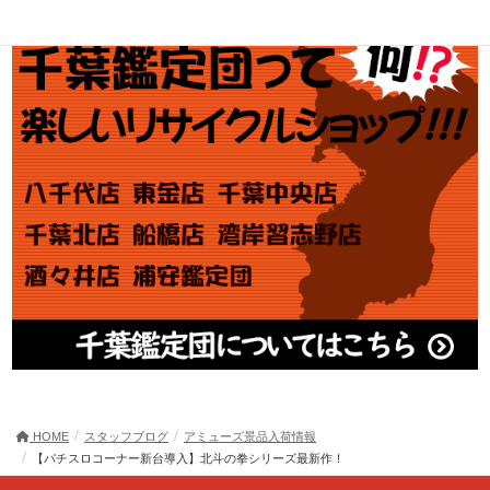
HOME
スタッフブログ
アミューズ景品入荷情報
【パチスロコーナー新台導入】北斗の拳シリーズ最新作！