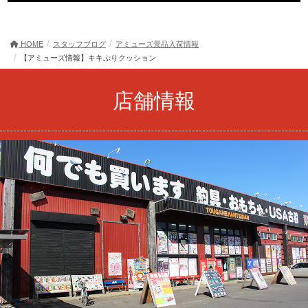
HOME
スタッフブログ
アミューズ景品入荷情報
【アミューズ情報】キキぷりクッション
店舗情報