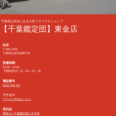
千葉県山武市にある大型リサイクルショップ
【千葉鑑定団】東金店
住所
〒289-1326
千葉県山武市成東745
営業時間
10:00～24:00
【買取受付】10：00～23：30
電話番号
0120-786-222
アクセス
アクセス方法はこちら
系列店
買取なら千葉鑑定団八千代店