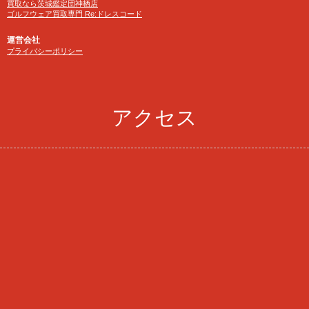
買取なら茨城鑑定団神栖店
ゴルフウェア買取専門 Re:ドレスコード
運営会社
プライバシーポリシー
アクセス