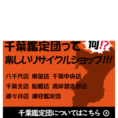
金・プラチナ買取価格
金券買取
アダルト買取